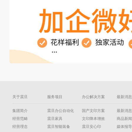
关于震旦
服务项目
办公解决方案
最新消
集团简介
震旦办公自动化
国产文印方案
最新消
经营范畴
震旦家具
文印降本增效
商品新
经营理念
震旦智能装备
震旦安心印
媒体报