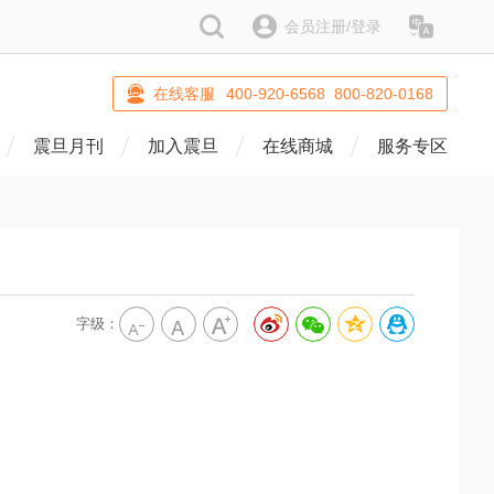
搜索
会员注册/登录
语系
在线客服
400-920-6568 800-820-0168
震旦月刊
加入震旦
在线商城
服务专区
字级：
！