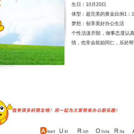
生日：10月20日
体型：超完美的黄金比例1：1.
梦想：创享美好办公生活
个性活泼开朗，做事态度认
情，也常会鼓励同仁，乐於帮