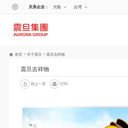
关系企业：
大陆
台湾
首页
关于震旦
震旦吉祥物
震旦吉祥物
回上一页
打印