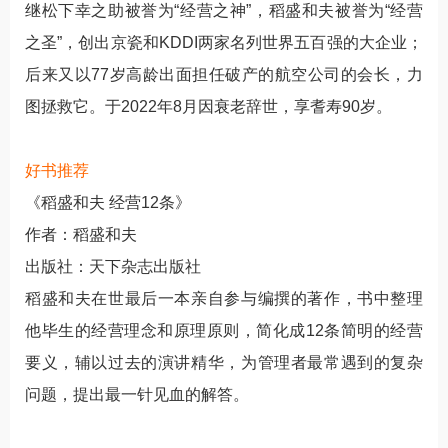
继松下幸之助被誉为“经营之神”，稻盛和夫被誉为“经营
之圣”，创出京瓷和KDDI两家名列世界五百强的大企业；
后来又以77岁高龄出面担任破产的航空公司的会长，力
图拯救它。于2022年8月因衰老辞世，享耆寿90岁。
好书推荐
《稻盛和夫 经营12条》
作者：稻盛和夫
出版社：天下杂志出版社
稻盛和夫在世最后一本亲自参与编撰的著作，书中整理
他毕生的经营理念和原理原则，简化成12条简明的经营
要义，辅以过去的演讲精华，为管理者最常遇到的复杂
问题，提出最一针见血的解答。