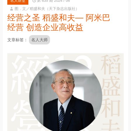
名人讲堂
第 635 期 2024 / 06
图．文／稻盛和夫（天下杂志出版社）
经营之圣 稻盛和夫— 阿米巴
经营 创造企业高收益
文章标签
名人大师