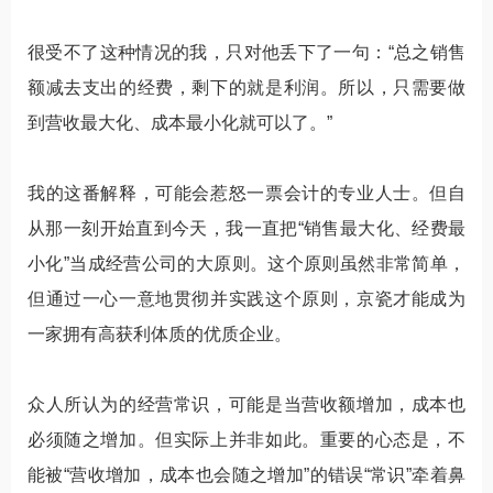
很受不了这种情况的我，只对他丢下了一句：“总之销售
额减去支出的经费，剩下的就是利润。所以，只需要做
到营收最大化、成本最小化就可以了。”
我的这番解释，可能会惹怒一票会计的专业人士。但自
从那一刻开始直到今天，我一直把“销售最大化、经费最
小化”当成经营公司的大原则。这个原则虽然非常简单，
但通过一心一意地贯彻并实践这个原则，京瓷才能成为
一家拥有高获利体质的优质企业。
众人所认为的经营常识，可能是当营收额增加，成本也
必须随之增加。但实际上并非如此。重要的心态是，不
能被“营收增加，成本也会随之增加”的错误“常识”牵着鼻