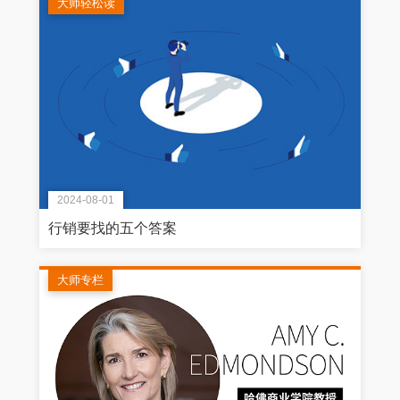
大师轻松读
2024-08-01
行销要找的五个答案
大师专栏