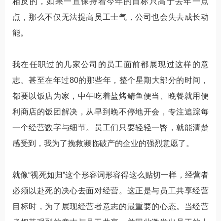
相反的，如果一直保持着今年的目标只高于去年一点
点，那么不仅无法提高员工士气，公司也会失去成长动
能。
我在任职过的几家公司的员工面前都展现过这样的意
志。甚至在年过80的那些年，整个星期大部分的时间，
都要以饭店为家，中午吃着盐烤鲭鱼便当、晚餐就用便
利商店的饭团解决，从早到晚不停地开会，专注追踪每
一个经营数字与细节。员工们只要轻轻一瞥，就能清楚
感受到，我为了挽救濒临破产的企业的强烈意愿了。
就像“视死如归”这个形容词形容得这么贴切一样，经营者
必须以赴死的决心去面对经营。这正是与员工共享经营
目标时，为了展现经营者意志的最重要的心态。当经营