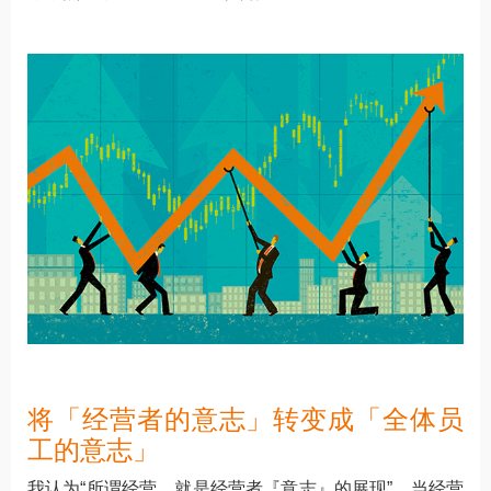
将「经营者的意志」转变成「全体员
工的意志」
我认为“所谓经营，就是经营者『意志』的展现”。当经营