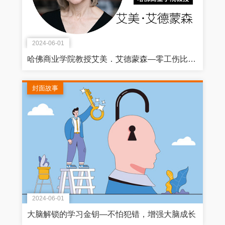
2024-06-01
哈佛商业学院教授艾美．艾德蒙森—零工伤比高利润重要！
封面故事
2024-06-01
大脑解锁的学习金钥—不怕犯错，增强大脑成长