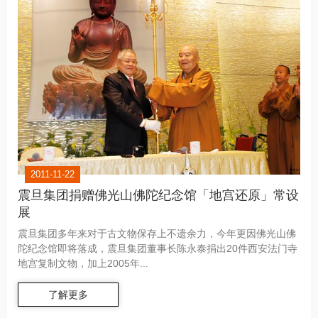
2011-11-22
震旦集团捐赠佛光山佛陀纪念馆「地宫还原」常设
展
震旦集团多年来对于古文物保存上不遗余力，今年更因佛光山佛
陀纪念馆即将落成，震旦集团董事长陈永泰捐出20件西安法门寺
地宫复制文物，加上2005年...
了解更多