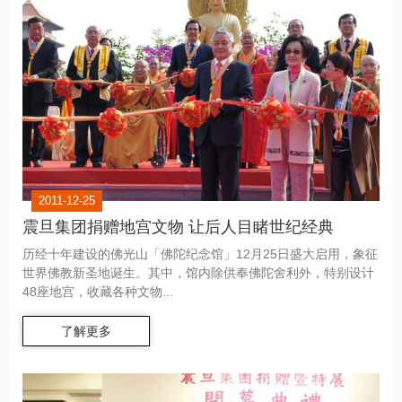
2011-12-25
震旦集团捐赠地宫文物 让后人目睹世纪经典
历经十年建设的佛光山「佛陀纪念馆」12月25日盛大启用，象征
世界佛教新圣地诞生。其中，馆内除供奉佛陀舍利外，特别设计
48座地宫，收藏各种文物...
了解更多