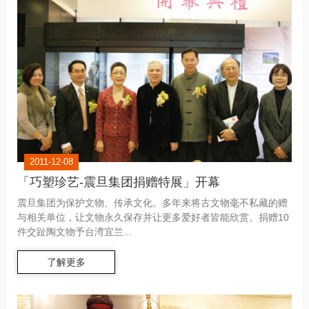
2011-12-08
「巧塑珍艺-震旦集团捐赠特展」开幕
震旦集团为保护文物、传承文化。多年来将古文物毫不私藏的赠
与相关单位，让文物永久保存并让更多爱好者皆能欣赏。捐赠10
件交趾陶文物予台湾宜兰...
了解更多