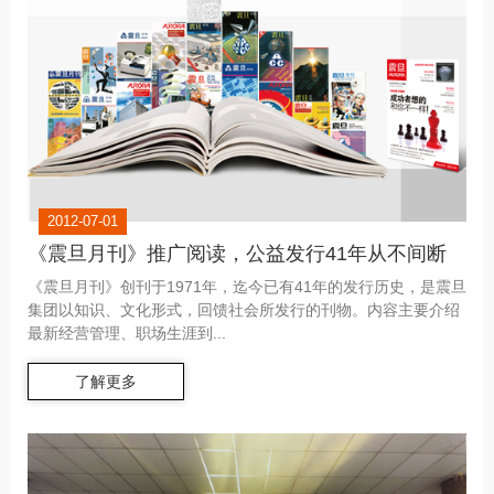
2012-07-01
《震旦月刊》推广阅读，公益发行41年从不间断
《震旦月刊》创刊于1971年，迄今已有41年的发行历史，是震旦
集团以知识、文化形式，回馈社会所发行的刊物。内容主要介绍
最新经营管理、职场生涯到...
了解更多