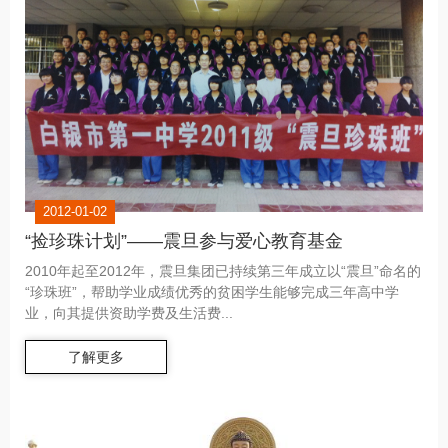
2012-01-02
“捡珍珠计划”——震旦参与爱心教育基金
2010年起至2012年，震旦集团已持续第三年成立以“震旦”命名的
“珍珠班”，帮助学业成绩优秀的贫困学生能够完成三年高中学
业，向其提供资助学费及生活费...
了解更多