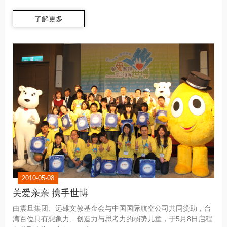
了解更多
2010-05-08
关爱亲亲 携手世博
由震旦集团、远雄文教基金会与中国国际航空公司共同赞助，台
湾百位具有想象力、创造力与思考力的弱势儿童，于5月8日启程