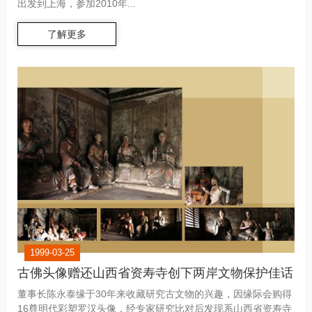
出发到上海，参加2010年...
了解更多
1999-03-25
古佛头像赠还山西省资寿寺创下两岸文物保护佳话
董事长陈永泰缘于30年来收藏研究古文物的兴趣，因缘际会购得
16尊明代彩塑罗汉头像，经专家研究比对后发现系山西省资寿寺