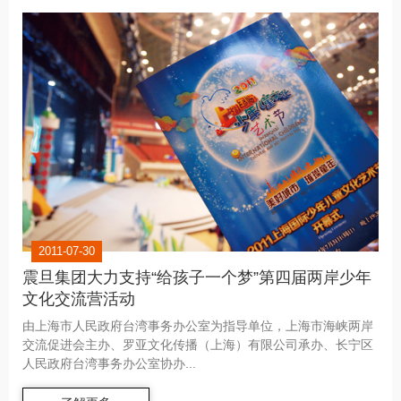
2011-07-30
震旦集团大力支持“给孩子一个梦”第四届两岸少年
文化交流营活动
由上海市人民政府台湾事务办公室为指导单位，上海市海峡两岸
交流促进会主办、罗亚文化传播（上海）有限公司承办、长宁区
人民政府台湾事务办公室协办...