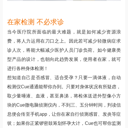
在家检测 不必求诊
当今医疗院所面临的最大难题，就是如何减少资源浪
费，将人力运用在刀口之上。因此若可减少轻微病症求
诊人次，将能大幅减少医护人员门诊负荷。如今健康类
型产品的设计，也朝向此趋势发展，使用者在家，就可
进行各种身体检测！
想知道自己是否感冒、适合受孕？只要一滴体液，自动
检测仪Cue通通能帮你办到。只要对身体状况有所疑虑，
取少量唾液、血液，甚至鼻涕，将检体送进外型像小方
块的Cue微电脑侦测仪内，不到三、五分钟时间，判读信
息便会传至手机app，让你在家自行侦测感冒、发炎等症
状；如果你正紧锣密鼓筹划怀孕大计，Cue也可帮你监测