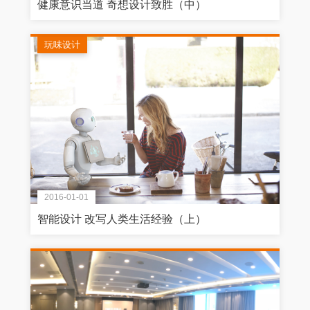
健康意识当道 奇想设计致胜（中）
玩味设计
2016-01-01
智能设计 改写人类生活经验（上）