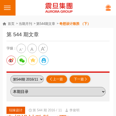
首页
当期月刊
第544期文章
奇想设计致胜 （下）
第 544 期文章
字级：
上一篇
下一篇
玩味设计
第 544 期 2016 / 11
李俊明