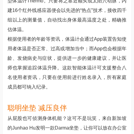
型体温计Thermo。只要将之靠近额头或太阳穴动脉，内
建16个红外线感应器便会以先进的“热点”技术，接收四千
组以上的测量值，自动找出身体最高温度之处，精确推
估体温。
根据使用者的年龄等资讯，体温计会通过App装置告知使
用者体温是否正常、过高或增加当中；而App也会根据年
龄、发烧病史与症状，提供进一步的健康建议，并让医
师也掌握追踪体温升降。这款智能体温计可支援整合八
名使用者资讯，只要在使用前进行姓名录入，所有家庭
成员都可纳入纪录。
聪明坐垫 减压良伴
从屁股也可侦测身体机能？这可不是玩笑，来自新加坡
的Junhao Hu发明一款Darma坐垫，让你可以放在办公室