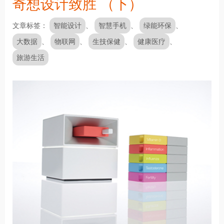
奇想设计致胜 （下）
文章标签
智能设计
智慧手机
绿能环保
大数据
物联网
生技保健
健康医疗
旅游生活