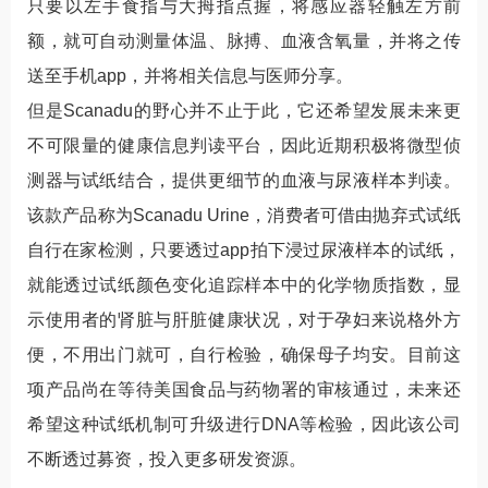
只要以左手食指与大拇指点握，将感应器轻触左方前
额，就可自动测量体温、脉搏、血液含氧量，并将之传
送至手机app，并将相关信息与医师分享。
但是Scanadu的野心并不止于此，它还希望发展未来更
不可限量的健康信息判读平台，因此近期积极将微型侦
测器与试纸结合，提供更细节的血液与尿液样本判读。
该款产品称为Scanadu Urine，消费者可借由抛弃式试纸
自行在家检测，只要透过app拍下浸过尿液样本的试纸，
就能透过试纸颜色变化追踪样本中的化学物质指数，显
示使用者的肾脏与肝脏健康状况，对于孕妇来说格外方
便，不用出门就可，自行检验，确保母子均安。目前这
项产品尚在等待美国食品与药物署的审核通过，未来还
希望这种试纸机制可升级进行DNA等检验，因此该公司
不断透过募资，投入更多研发资源。