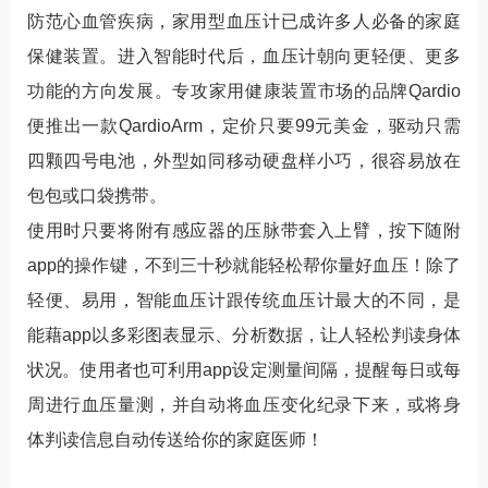
防范心血管疾病，家用型血压计已成许多人必备的家庭
保健装置。进入智能时代后，血压计朝向更轻便、更多
功能的方向发展。专攻家用健康装置市场的品牌Qardio
便推出一款QardioArm，定价只要99元美金，驱动只需
四颗四号电池，外型如同移动硬盘样小巧，很容易放在
包包或口袋携带。
使用时只要将附有感应器的压脉带套入上臂，按下随附
app的操作键，不到三十秒就能轻松帮你量好血压！除了
轻便、易用，智能血压计跟传统血压计最大的不同，是
能藉app以多彩图表显示、分析数据，让人轻松判读身体
状况。使用者也可利用app设定测量间隔，提醒每日或每
周进行血压量测，并自动将血压变化纪录下来，或将身
体判读信息自动传送给你的家庭医师！