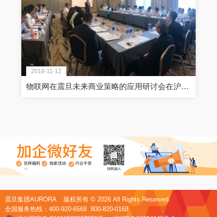
2018-11-12
物联网在震旦未来商业策略的应用研讨会在沪召开
震旦集团AURORA
版权所有 ©
2026 All Rights Reserved.
全国服务热线：400-920-6568 800-820-0168