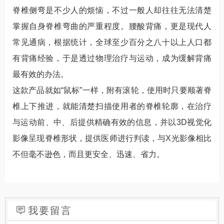
脊椎侧弯是不少人的烦恼，不过一般人却往往无法清楚
掌握自身脊椎弯曲的严重程度。腰酸背痛，更是现代人
常见通病，根据统计，全球至少百分之八十以上人口都
有背痛经验，于是透过物理治疗与运动，成为缓解背痛
最有效的办法。
这款产品就如“鼠标”一样，附有滚轮，使用时只要顺著脊
椎上下推进，就能清楚扫描使用者的脊椎轮廓，在治疗
与运动前、中、后提供精确有效的信息，并以3D视觉化
影像呈现脊椎形状，提供医师进行判读，与X光影像相比
不但毫不逊色，而且更安全、迅速、省力。
我要留言