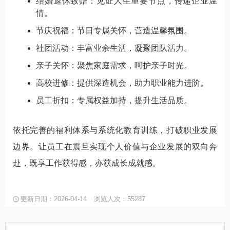
结婚退休致赠：见证人生重要节点，传递企业温
情。
节庆祝福：节日专属关怀，营造温馨氛围。
社团活动：丰富业余生活，凝聚团队活力。
亲子关怀：聚焦家庭需求，呵护亲子时光。
高校进修：提供深造机会，助力职业能力进阶。
员工折扣：专属权益加持，提升生活品质。
依托完善的福利体系与系统化教育训练，打破职业发展
边界。让员工在震旦实现个人价值与企业发展的双向奔
赴，既享工作获得感，亦获成长成就感。
更新日期：2026-04-14
浏览人次：55287