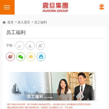
首页
加入震旦
员工福利
员工福利
字级：