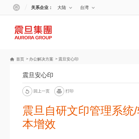
关系企业：
大陆
台湾
首页
办公解决方案
震旦安心印
震旦安心印
回上一页
打印
震旦自研文印管理系统
本增效