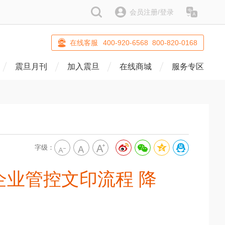
搜索
会员注册/登录
语系
在线客服
400-920-6568 800-820-0168
震旦月刊
加入震旦
在线商城
服务专区
字级：
企业管控文印流程 降