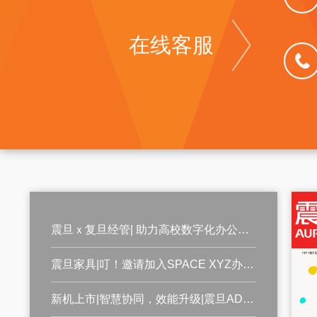
在线客服
震旦ｘ复旦经管| 助力高校数字化办公升级
震旦家具|叮！邀请加入SPACE XYZ办公空间探索旅程
新机上市|智慧协同，效能升级|震旦ADC255S彩色数码复合机