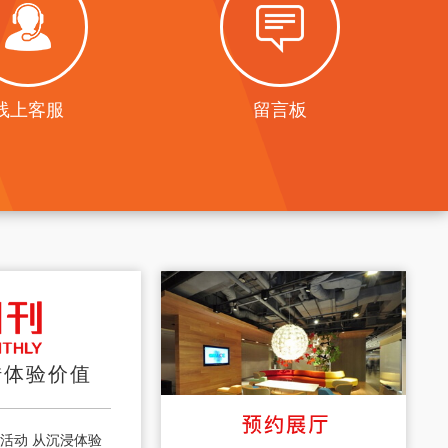
线上客服
留言板
转体验价值
利活动 从沉浸体验