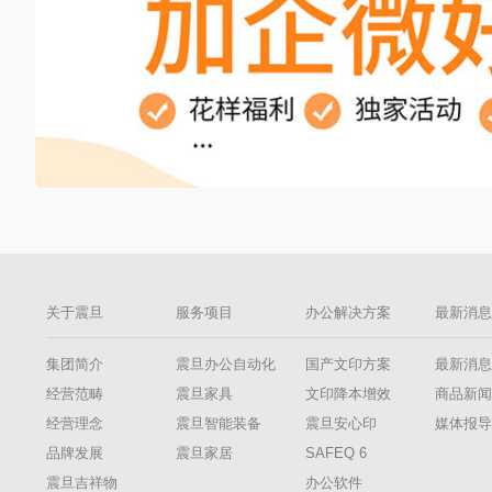
关于震旦
服务项目
办公解决方案
最新消
集团简介
震旦办公自动化
国产文印方案
最新消
经营范畴
震旦家具
文印降本增效
商品新
经营理念
震旦智能装备
震旦安心印
媒体报
品牌发展
震旦家居
SAFEQ 6
震旦吉祥物
办公软件