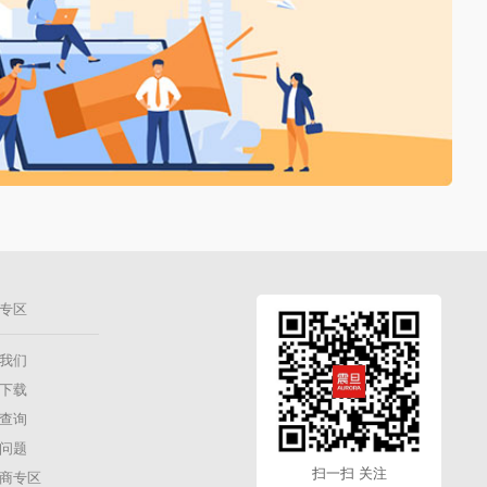
专区
我们
下载
查询
问题
扫一扫 关注
商专区