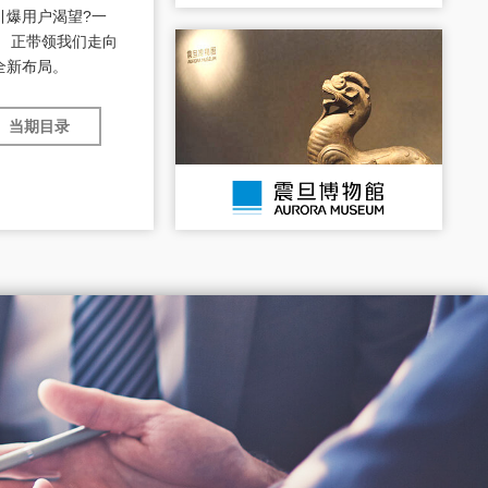
引爆用户渴望?一
 正带领我们走向
全新布局。
当期目录