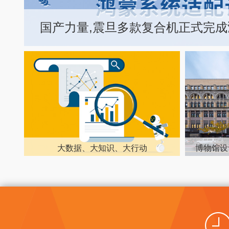
国产力量,震旦多款复合机正式完
大数据、大知识、大行动