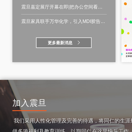
震旦嘉定展厅开幕在即|把办公空间看做是XYZ的变量
震旦家具联手万华化学，引入MDI胶告别甲醛焦虑
更多最新消息
加入震旦
我们采用人性化管理及完善的待遇，将同仁的生涯
供多项福利及教育训练，以期同仁在这里快乐工作