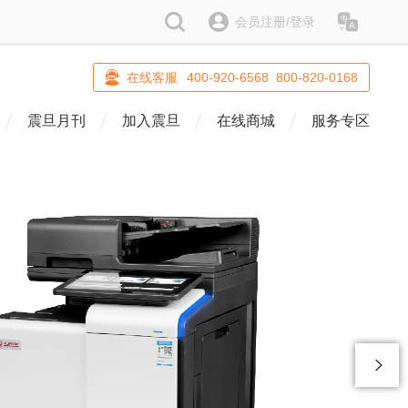
搜索
会员注册/登录
语系
在线客服
400-920-6568 800-820-0168
震旦月刊
加入震旦
在线商城
服务专区