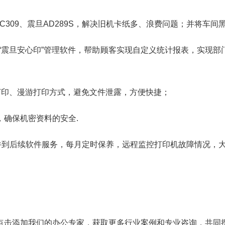
C309、震旦AD289S，解决旧机卡纸多、浪费问题；并将车
“震旦安心印”管理软件，帮助顾客实现自定义统计报表，实现
打印、漫游打印方式，避免文件泄露，方便快捷；
确保机密资料的安全.
件到后续软件服务，每月定时保养，远程监控打印机故障情况，大
点击添加我们的办公专家，获取更多行业案例和专业咨询，共同