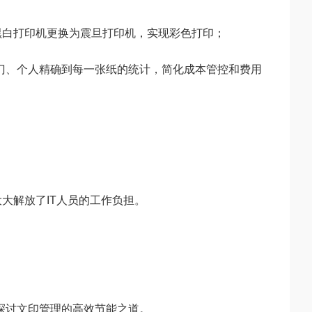
间黑白打印机更换为震旦打印机，实现彩色打印；
部门、个人精确到每一张纸的统计，简化成本管控和费用
大解放了IT人员的工作负担。
探讨文印管理的高效节能之道。