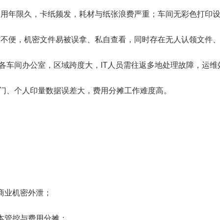
备使用年限久，卡纸频发，耗材与纸张浪费严重；车间无彩色打印
操作不便，机密文件易被误拿、私自查看，同时存在无人认领文件
、各车间办公室，区域跨度大，IT人员需往返多地处理故障，运
计部门、个人印量数据误差大，费用分摊工作难度高。
商业机密外泄；
成本管控与费用分摊；