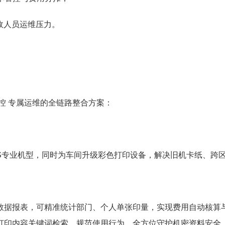
行政人员运维压力。
控 专属运维的全链路整合方案：
289S专业机型，同时为车间升级彩色打印设备，解决旧机卡纸、
数据报表，可精准统计部门、个人单张印量，实现费用自动核算
打印内容关键词检索，规范使用行为，全方位守护机密资料安全