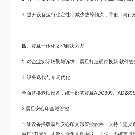
3. 提升设备运行稳定性，减少故障频次，降低IT与
四、震旦一体化文印解决方案
针对企业实际场景与诉求，震旦打造硬件换新 软件管
1. 设备迭代与布局优化
全面替换老旧设备，统一部署震旦ADC309、AD
2.震旦安心印全域管控
全线设备搭载震旦安心印文印管控软件，支持自定义
游打印功能，从源头避免文件误取、丢失；系统支持