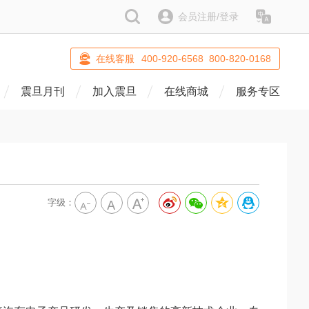
搜索
会员注册/登录
语系
在线客服
400-920-6568 800-820-0168
震旦月刊
加入震旦
在线商城
服务专区
字级：