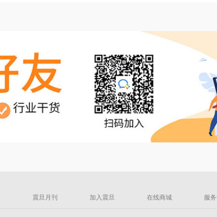
息
震旦月刊
加入震旦
在线商城
服务