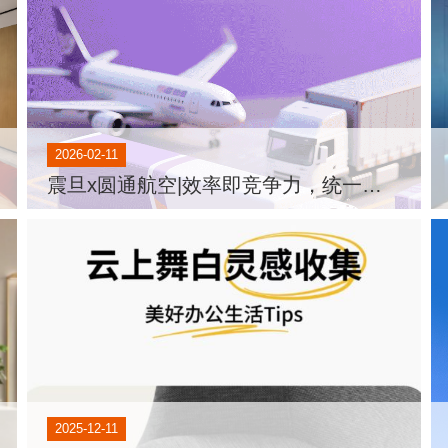
2026-02-11
震旦x圆通航空|效率即竞争力，统一文印方案，护航地面效能
2025-12-11