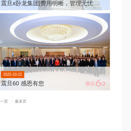
震旦x卧龙集团|费用明晰，管理无忧，实现文印管理数字化提升
2025-10-22
震旦60 感恩有您
下一页
最末页