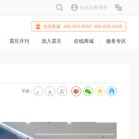
搜索
会员注册/登录
语系
在线客服
400-920-6568 800-820-0168
震旦月刊
加入震旦
在线商城
服务专区
字级：