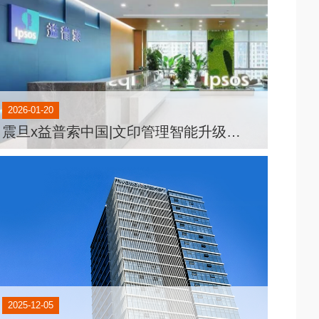
2026-01-20
震旦x益普索中国|文印管理智能升级，实现降本增效新突破
2025-12-05