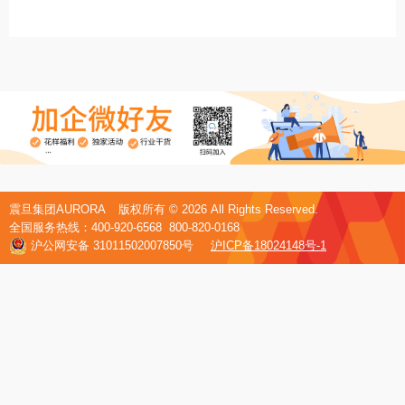
震旦集团AURORA
版权所有 ©
2026 All Rights Reserved.
全国服务热线：400-920-6568 800-820-0168
沪公网安备 31011502007850号
沪ICP备18024148号-1