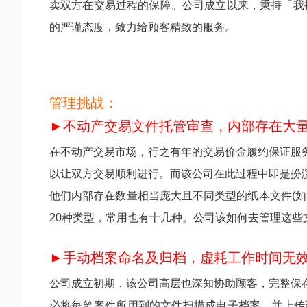
卖双方在交易过程的保障。公司成立以来，秉持「我
的严谨态度，致力给顾客精致的服务。
管理挑战：
►不动产交易文件托管审查，内部存在大
在不动产交易市场，行之有年的交易价金履约保证服
以让双方交易顺利进行。而该公司在此过程中即是扮
他们内部存在数量相当庞大且不同类型的纸本文件(
20种类型，常用也有十几种。公司该如何去管理这
►手动档案命名及归档，虚耗工作时间无
公司成立初期，该公司高层也深知协助顾客，完整保
必将每笔案件所用到的文件扫描成电子档案，并上传