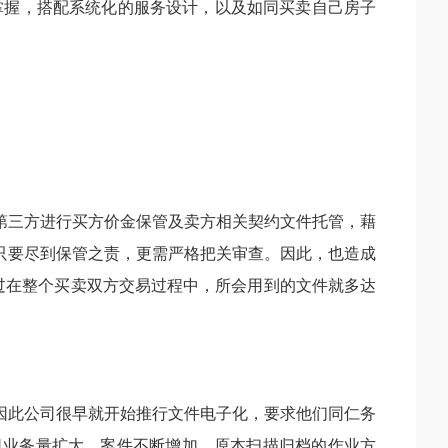
掌握，搭配系统化的服务设计，以及如同买卖自己房子
第三方进行买方价金保管及卖方相关契约文件托管，藉
只要尽到保管之责，更需严格把关审查。因此，也造成
过在整个买卖双方交易过程中，所会用到的文件就多达
因此公司很早就开始推行文件电子化，要求他们同仁务
司业务量扩大，案件不断增加，原本扫描归档的作业方