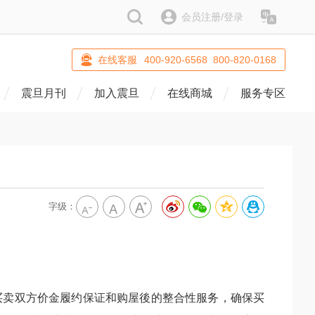
搜索
会员注册/登录
语系
在线客服
400-920-6568 800-820-0168
震旦月刊
加入震旦
在线商城
服务专区
字级：
买卖双方价金履约保证和购屋後的整合性服务，确保买