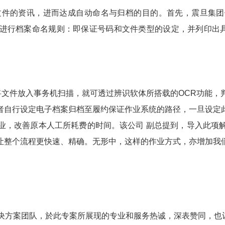
文件的资讯，进而达成自动命名与归档的目的。首先，震旦集
行档案命名规则：即保证号码和文件类型的设定，并列印出具备
只须将文件放入事务机扫描，就可透过辨识软体所搭载的OCR功能
者自行设定电子档案归档至履约保证作业系统的路径，一旦设定
业，改善原本人工所耗费的时间。该公司 副总提到，导入此项
让整个流程更快速、精确。无形中，这样的作业方式，亦增加我
解决方案团队，於此专案所展现的专业和服务热诚，深表赞同，也