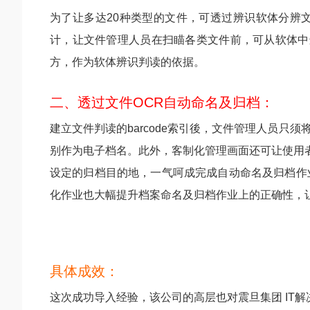
为了让多达20种类型的文件，可透过辨识软体分辨
计，让文件管理人员在扫瞄各类文件前，可从软体中进
方，作为软体辨识判读的依据。
二、透过文件OCR自动命名及归档：
建立文件判读的barcode索引後，文件管理人员
别作为电子档名。此外，客制化管理画面还可让使用
设定的归档目的地，一气呵成完成自动命名及归档作
化作业也大幅提升档案命名及归档作业上的正确性，
具体成效：
这次成功导入经验，该公司的高层也对震旦集团 IT