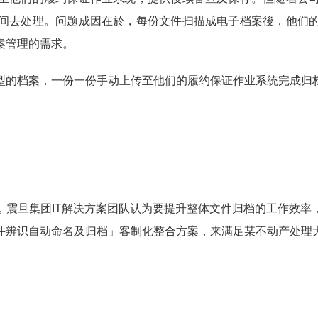
间去处理。问题成因在於，每份文件扫描成电子档案後，他们
案管理的需求。
型的档案，一份一份手动上传至他们的履约保证作业系统完成归
，震旦集团IT解决方案团队认为要提升整体文件归档的工作效率
件辨识自动命名及归档」客制化整合方案，来满足某不动产处理