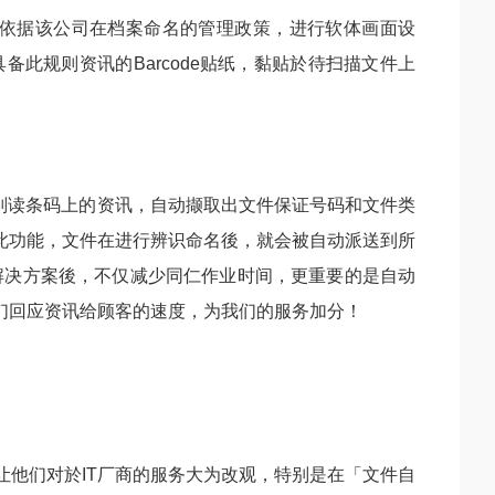
团依据该公司在档案命名的管理政策，进行软体画面设
此规则资讯的Barcode贴纸，黏贴於待扫描文件上
，判读条码上的资讯，自动撷取出文件保证号码和文件类
此功能，文件在进行辨识命名後，就会被自动派送到所
解决方案後，不仅减少同仁作业时间，更重要的是自动
们回应资讯给顾客的速度，为我们的服务加分！
让他们对於IT厂商的服务大为改观，特别是在「文件自