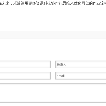
在未来，乐於运用更多资讯科技协作的思维来优化同仁的作业流