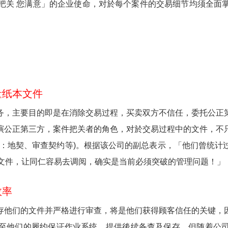
把关 您满意」的企业使命，对於每个案件的交易细节均须全面
量纸本文件
务，主要目的即是在消除交易过程，买卖双方不信任，委托公正
演公正第三方，案件把关者的角色，对於交易过程中的文件，不
如：地契、审查契约等)。根据该公司的副总表示，「他们曾统计
些文件，让同仁容易去调阅，确实是当前必须突破的管理问题！」
效率
存他们的文件并严格进行审查，将是他们获得顾客信任的关键，
至他们的履约保证作业系统，提供後续备查及保存。但随着公