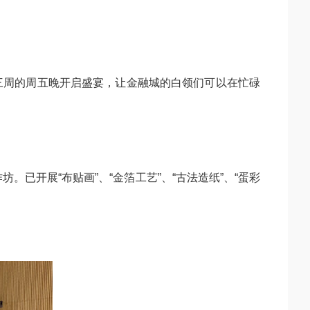
每月第三周的周五晚开启盛宴，让金融城的白领们可以在忙碌
已开展“布贴画”、“金箔工艺”、“古法造纸”、“蛋彩