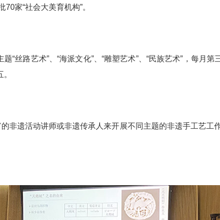
70家“社会大美育机构”。
主题“丝路艺术”、“海派文化”、“雕塑艺术”、“民族艺术”，
五。
的非遗活动讲师或非遗传承人来开展不同主题的非遗手工艺工作坊。