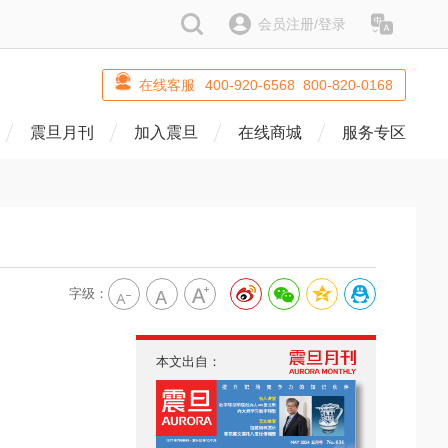
搜索
会员注册/登录
语系
在线客服
400-920-6568 800-820-0168
震旦月刊
加入震旦
在线商城
服务专区
字级：
本文出自：