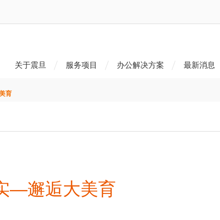
关于震旦
服务项目
办公解决方案
最新消息
美育
实—邂逅大美育