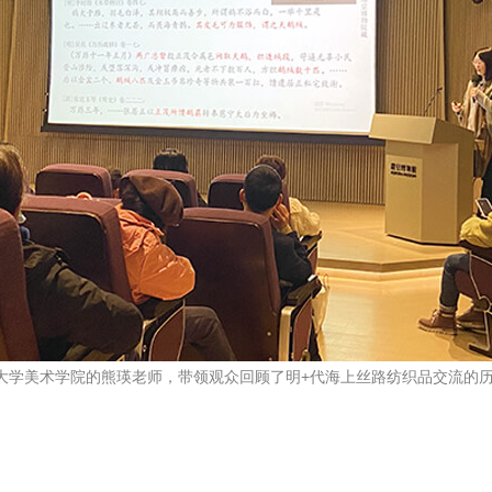
大学美术学院的熊瑛老师，带领观众回顾了明+代海上丝路纺织品交流的