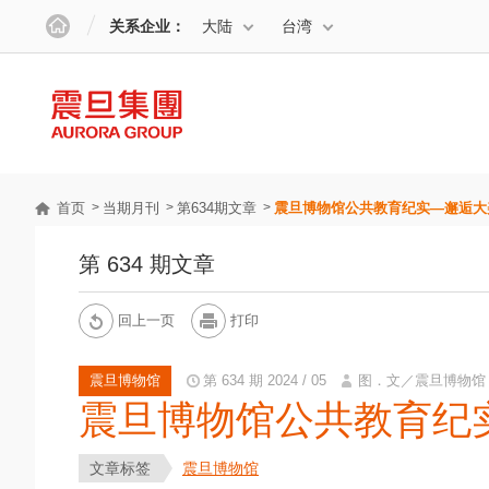
关系企业：
大陆
台湾
首页
当期月刊
第634期文章
震旦博物馆公共教育纪实—邂逅大
第 634 期文章
回上一页
打印
震旦博物馆
第 634 期 2024 / 05
图．文／震旦博物馆
震旦博物馆公共教育纪
文章标签
震旦博物馆