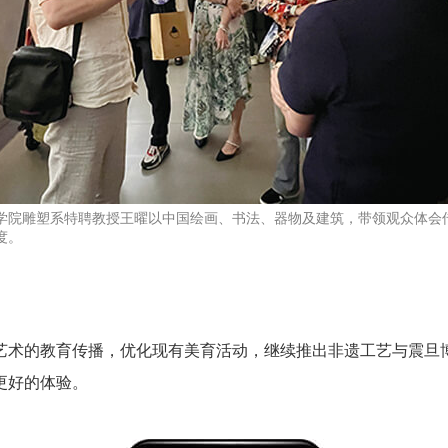
学院雕塑系特聘教授王曜以中国绘画、书法、器物及建筑，带领观众体会
度。
艺术的教育传播，优化现有美育活动，继续推出非遗工艺与震旦
更好的体验。