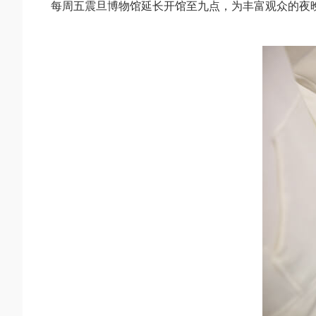
每周五震旦博物馆延长开馆至九点，为丰富观众的夜