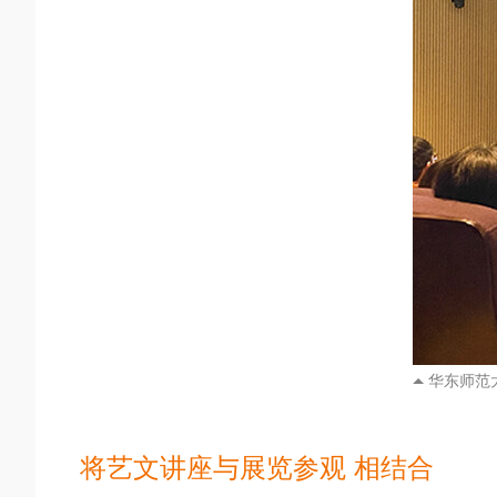
华东师范
将艺文讲座与展览参观 相结合