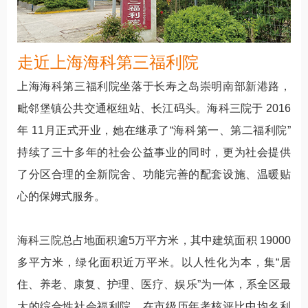
走近上海海科第三福利院
上海海科第三福利院坐落于长寿之岛崇明南部新港路，
毗邻堡镇公共交通枢纽站、长江码头。海科三院于 2016
年 11月正式开业，她在继承了“海科第一、第二福利院”
持续了三十多年的社会公益事业的同时，更为社会提供
了分区合理的全新院舍、功能完善的配套设施、温暖贴
心的保姆式服务。
海科三院总占地面积逾5万平方米，其中建筑面积 19000
多平方米，绿化面积近万平米。以人性化为本，集“居
住、养老、康复、护理、医疗、娱乐”为一体，系全区最
大的综合性社会福利院，在市级历年考核评比中均名利