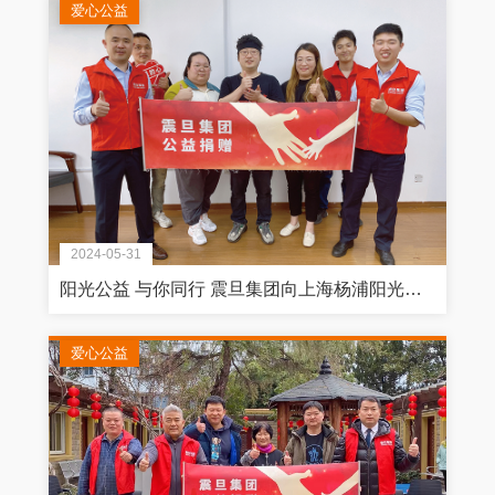
爱心公益
2024-05-31
阳光公益 与你同行 震旦集团向上海杨浦阳光社服中心捐赠家具物资
爱心公益