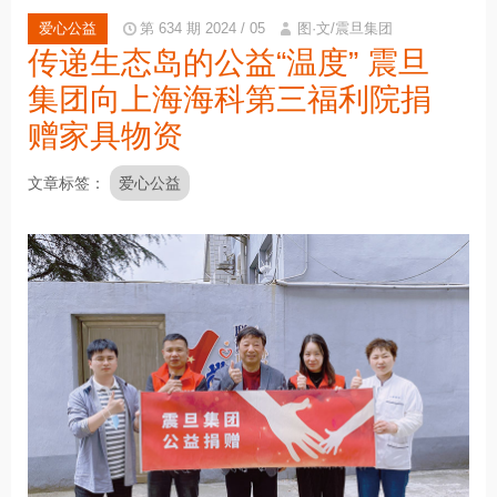
爱心公益
第 634 期 2024 / 05
图·文/震旦集团
传递生态岛的公益“温度” 震旦
集团向上海海科第三福利院捐
赠家具物资
文章标签
爱心公益