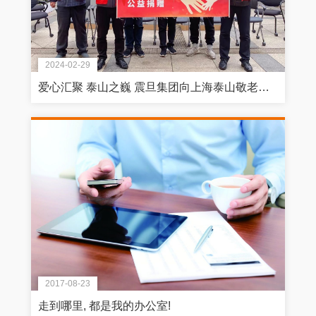
2024-02-29
爱心汇聚 泰山之巍 震旦集团向上海泰山敬老院捐赠家具物资
2017-08-23
走到哪里, 都是我的办公室!