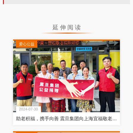
延伸阅读
爱心公益
2024-07-30
助老积福，携手向善 震旦集团向上海宜福敬老院捐赠家具物资