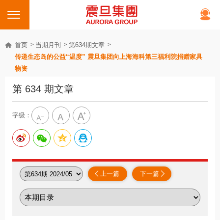
首页
当期月刊
第634期文章
传递生态岛的公益“温度” 震旦集团向上海海科第三福利院捐赠家具
物资
第 634 期文章
字级：
上一篇
下一篇