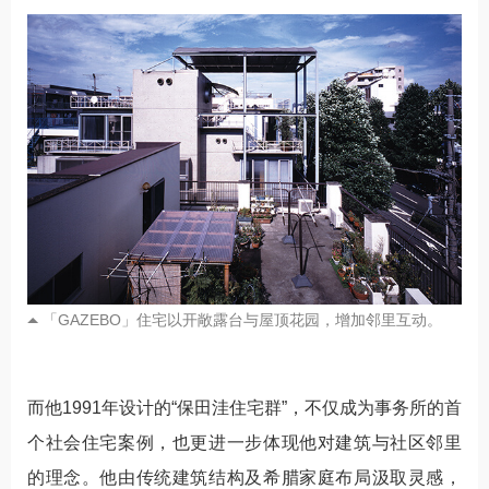
「GAZEBO」住宅以开敞露台与屋顶花园，增加邻里互动。
而他1991年设计的“保田洼住宅群”，不仅成为事务所的首
个社会住宅案例，也更进一步体现他对建筑与社区邻里
的理念。他由传统建筑结构及希腊家庭布局汲取灵感，