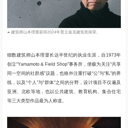
建筑师山本理显获得2024年普立兹克建筑奖殊荣。
细数建筑师山本理显长达半世纪的执业生涯，自1973年
创立“Yamamoto & Field Shop”事务所，便极为关注“共享
同一空间的社群感”议题，也格外注重打破“公”与“私”的界
线，以及“个人”与“群体”之间的分野，设计项目不仅遍及
亚洲、北欧等地，也以公共建筑、教育机构、集合住宅
等三大类型作品最为人称道。