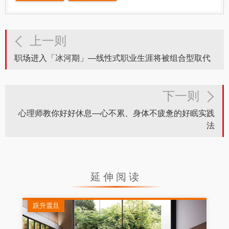
上一则
职场进入「冰河期」—线性式职业生涯将被组合型取代
下一则
心理师教你好好休息—心不累、身体不疲惫的好眠实践
法
延伸阅读
跃升震旦