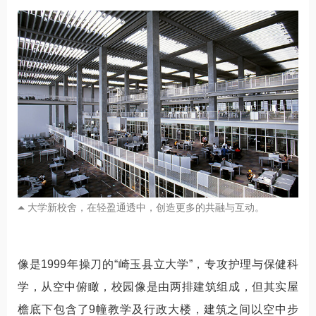
大学新校舍，在轻盈通透中，创造更多的共融与互动。
像是1999年操刀的“崎玉县立大学”，专攻护理与保健科
学，从空中俯瞰，校园像是由两排建筑组成，但其实屋
檐底下包含了9幢教学及行政大楼，建筑之间以空中步