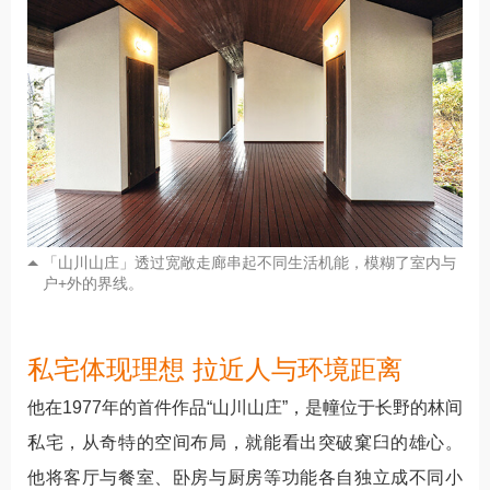
「山川山庄」透过宽敞走廊串起不同生活机能，模糊了室内与
户+外的界线。
私宅体现理想 拉近人与环境距离
他在1977年的首件作品“山川山庄”，是幢位于长野的林间
私宅，从奇特的空间布局，就能看出突破窠臼的雄心。
他将客厅与餐室、卧房与厨房等功能各自独立成不同小