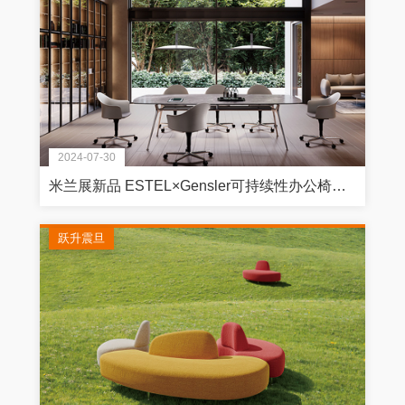
2024-07-30
米兰展新品 ESTEL×Gensler可持续性办公椅设计
跃升震旦