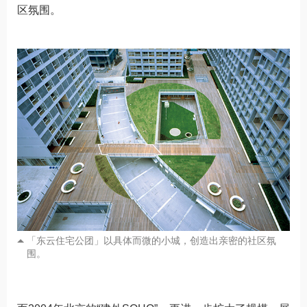
区氛围。
「东云住宅公团」以具体而微的小城，创造出亲密的社区氛
围。