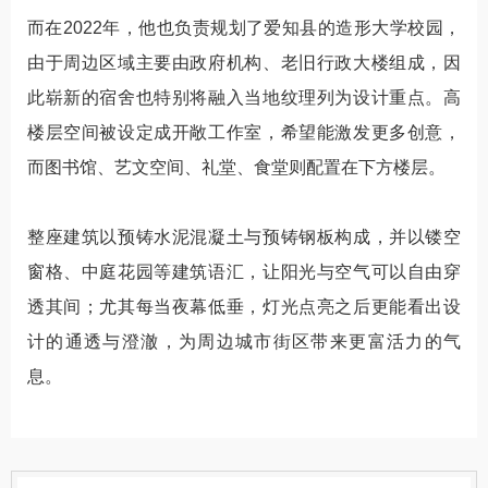
而在2022年，他也负责规划了爱知县的造形大学校园，
由于周边区域主要由政府机构、老旧行政大楼组成，因
此崭新的宿舍也特别将融入当地纹理列为设计重点。高
楼层空间被设定成开敞工作室，希望能激发更多创意，
而图书馆、艺文空间、礼堂、食堂则配置在下方楼层。
整座建筑以预铸水泥混凝土与预铸钢板构成，并以镂空
窗格、中庭花园等建筑语汇，让阳光与空气可以自由穿
透其间；尤其每当夜幕低垂，灯光点亮之后更能看出设
计的通透与澄澈，为周边城市街区带来更富活力的气
息。