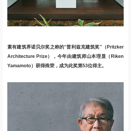
素有建筑界诺贝尔奖之称的“普利兹克建筑奖”（Pritzker
Architecture Prize），今年由建筑师山本理显（Riken
Yamamoto）获得殊荣，成为此奖第53位得主。