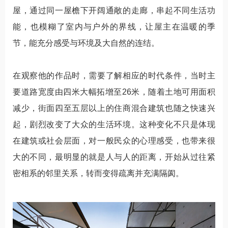
屋，通过同一屋檐下开阔通敞的走廊，串起不同生活功
能，也模糊了室内与户外的界线，让屋主在温暖的季
节，能充分感受与环境及大自然的连结。
在观察他的作品时，需要了解相应的时代条件，当时主
要道路宽度由四米大幅拓增至26米，随着土地可用面积
减少，街面四至五层以上的住商混合建筑也随之快速兴
起，剧烈改变了大众的生活环境。这种变化不只是体现
在建筑或社会层面，对一般民众的心理感受，也带来很
大的不同，最明显的就是人与人的距离，开始从过往紧
密相系的邻里关系，转而变得疏离并充满隔阂。