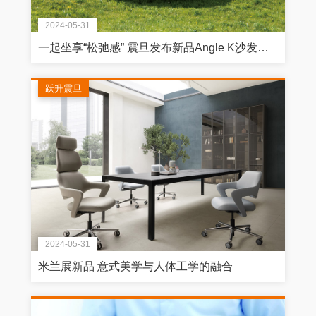
2024-05-31
一起坐享“松弛感” 震旦发布新品Angle K沙发、Airsys人体工学椅
跃升震旦
2024-05-31
米兰展新品 意式美学与人体工学的融合