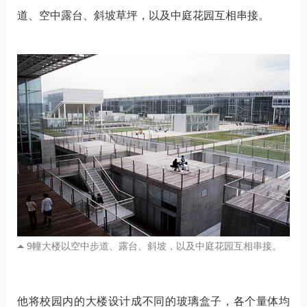
道、空中露台、斜坡草坪，以及中庭花园互相串接。
9幢大楼以空中步道、露台、斜坡，以及中庭花园互相串接。
他将校园内的大楼设计成不同的玻璃盒子，各个量体均