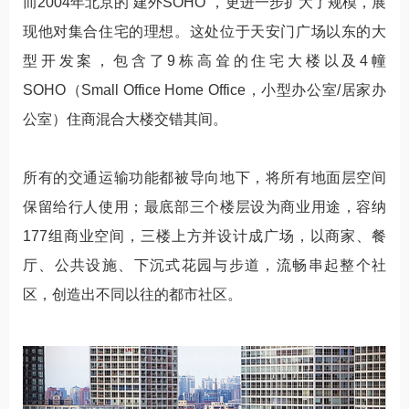
而2004年北京的“建外SOHO”，更进一步扩大了规模，展
现他对集合住宅的理想。这处位于天安门广场以东的大
型开发案，包含了9栋高耸的住宅大楼以及4幢
SOHO（Small Office Home Office，小型办公室/居家办
公室）住商混合大楼交错其间。
所有的交通运输功能都被导向地下，将所有地面层空间
保留给行人使用；最底部三个楼层设为商业用途，容纳
177组商业空间，三楼上方并设计成广场，以商家、餐
厅、公共设施、下沉式花园与步道，流畅串起整个社
区，创造出不同以往的都市社区。