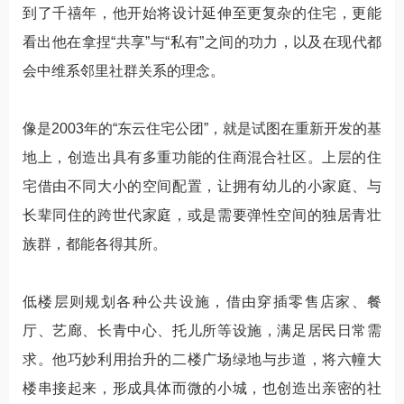
到了千禧年，他开始将设计延伸至更复杂的住宅，更能
看出他在拿捏“共享”与“私有”之间的功力，以及在现代都
会中维系邻里社群关系的理念。
像是2003年的“东云住宅公团”，就是试图在重新开发的基
地上，创造出具有多重功能的住商混合社区。上层的住
宅借由不同大小的空间配置，让拥有幼儿的小家庭、与
长辈同住的跨世代家庭，或是需要弹性空间的独居青壮
族群，都能各得其所。
低楼层则规划各种公共设施，借由穿插零售店家、餐
厅、艺廊、长青中心、托儿所等设施，满足居民日常需
求。他巧妙利用抬升的二楼广场绿地与步道，将六幢大
楼串接起来，形成具体而微的小城，也创造出亲密的社