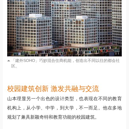
「建外SOHO」巧妙混合住商机能，创造出不同以往的都会社
区。
校园建筑创新 激发共融与交流
山本理显另一个出色的设计类型，也表现在不同的教育
机构上，从小学、中学，到大学，不一而足。他在多地
规划了兼具新颖奇特和教育功能的校园建筑。