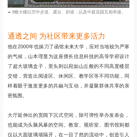
9幢大楼以空中步道、露台、斜坡，以及中庭花园互相串接。
通透之间 为社区带来更多活力
他在2000年也操刀了函馆未来大学，应对当地较为严寒
的气候，山本理显为这座擅长信息科技的高等学府设计
了超大玻璃盒子，里头则以宛如山丘般的不同高度楼层
交错，营造出阅读区、休闲区、教学区等不同功能，同
样着眼于激发更多的共融与互动，并凝聚群体共享的亲
密氛围。
大厅延伸出的宽阔下沉式空间，除可弹性举办发表会，
也能成为头脑风暴的空间。教室、视听室、图书馆则都
仅以大面玻璃墙隔开，在一目了然的流动中，创造引人