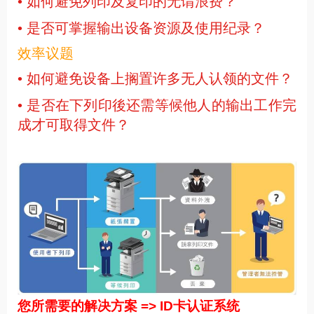
• 如何避免列印及复印的无谓浪费？
• 是否可掌握输出设备资源及使用纪录？
效率议题
• 如何避免设备上搁置许多无人认领的文件？
• 是否在下列印後还需等候他人的输出工作完
成才可取得文件？
您所需要的解决方案 => ID卡认证系统