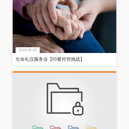
2018-06-05
生命礼仪服务业【印量控管挑战】