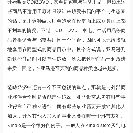
开始贩卖CD或DVD，甚至是家电与生活用品。但如果这
些商品不适用于原本只设计来贩卖书籍的平台与生态圈
的话，采用这种做法则会造成在经济面上或财务面上都
不划算的情况。不过，CD、DVD、家电、生活用品等商
品皆很适合与书籍共用同一个平台，因此可以无缝接轨
地套用在同型式的商品目录中。换个方式说，亚马逊判
断这些商品间可以产生综效，所以把这些商品一起放进
来卖。因此，在亚马逊可买到的商品种类也越来越多。
范畴经济中还有一个不容忽视的重点，那就是与外部商
业夥伴合作时是否能产生综效。亚马逊需思考有哪些事
业得靠自己独立进行，而有哪些事业需要开放给其他人
加入，开放其他人加入的事业又要在哪一个环节获利。
Kindle是一个很好的例子。一般人在Kindle store买到电