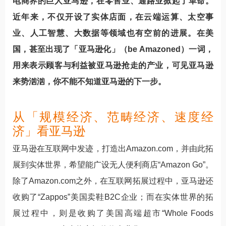
电商界的巨人亚马逊，在零售业、通路业掀起了革命。
近年来，不仅开设了实体店面，在云端运算、太空事
业、人工智慧、大数据等领域也有空前的进展。在美
国，甚至出现了「亚马逊化」（be Amazoned）一词，
用来表示顾客与利益被亚马逊抢走的产业，可见亚马逊
来势汹汹，你不能不知道亚马逊的下一步。
从「规模经济、范畴经济、速度经
济」看亚马逊
亚马逊在互联网中发迹，打造出Amazon.com，并由此拓
展到实体世界，希望能广设无人便利商店“Amazon Go”。
除了Amazon.com之外，在互联网拓展过程中，亚马逊还
收购了“Zappos”美国卖鞋B2C企业；而在实体世界的拓
展过程中，则是收购了美国高端超市“Whole Foods