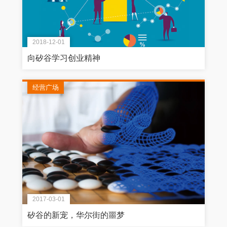
2018-12-01
向矽谷学习创业精神
经营广场
2017-03-01
矽谷的新宠，华尔街的噩梦