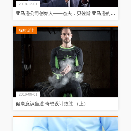
2018-12-01
亚马逊公司创始人——杰夫．贝佐斯 亚马逊的下一步：征服全球的策略蓝图
玩味设计
2016-09-01
健康意识当道 奇想设计致胜 （上）