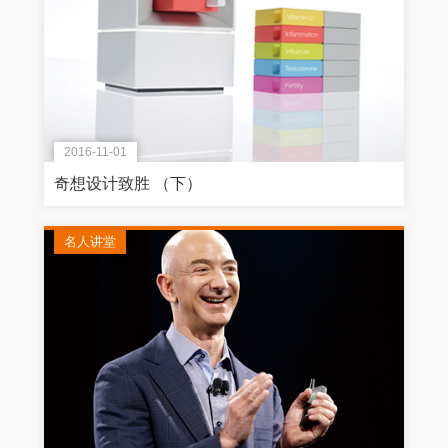
2016-11-01
奇想设计致胜 （下）
名人讲堂