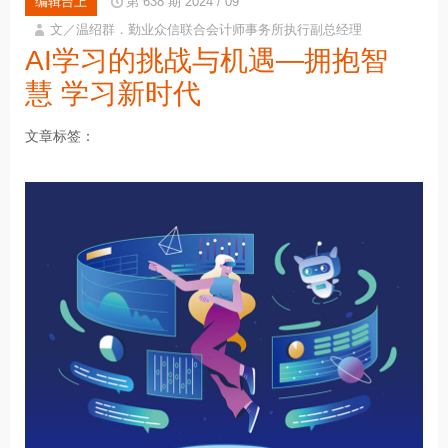
编辑台上
第 638 期 2024 / 09
文／温绍群．勤业众信联合会计师事务所执行副总经理
AI学习的挑战与机遇—拥抱智
慧 学习新时代
文章标签