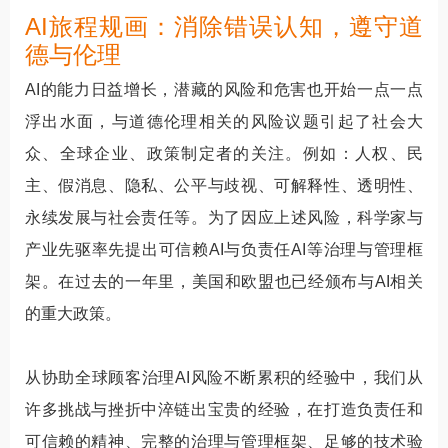
AI旅程规画：消除错误认知，遵守道
德与伦理
AI的能力日益增长，潜藏的风险和危害也开始一点一点
浮出水面，与道德伦理相关的风险议题引起了社会大
众、全球企业、政策制定者的关注。例如：人权、民
主、假消息、隐私、公平与歧视、可解释性、透明性、
永续发展与社会责任等。为了因应上述风险，科学家与
产业先驱率先提出可信赖AI与负责任AI等治理与管理框
架。在过去的一年里，美国和欧盟也已经颁布与AI相关
的重大政策。
从协助全球顾客治理AI风险不断累积的经验中，我们从
许多挑战与挫折中淬链出宝贵的经验，在打造负责任和
可信赖的精神、完整的治理与管理框架、足够的技术验