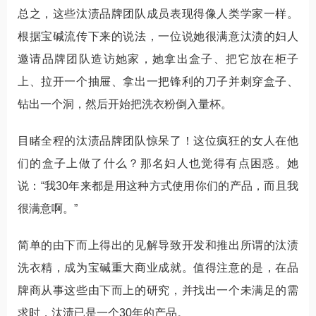
总之，这些汰渍品牌团队成员表现得像人类学家一样。
根据宝碱流传下来的说法，一位说她很满意汰渍的妇人
邀请品牌团队造访她家，她拿出盒子、把它放在柜子
上、拉开一个抽屉、拿出一把锋利的刀子并刺穿盒子、
钻出一个洞，然后开始把洗衣粉倒入量杯。
目睹全程的汰渍品牌团队惊呆了！这位疯狂的女人在他
们的盒子上做了什么？那名妇人也觉得有点困惑。她
说：“我30年来都是用这种方式使用你们的产品，而且我
很满意啊。”
简单的由下而上得出的见解导致开发和推出所谓的汰渍
洗衣精，成为宝碱重大商业成就。值得注意的是，在品
牌商从事这些由下而上的研究，并找出一个未满足的需
求时，汰渍已是一个30年的产品。