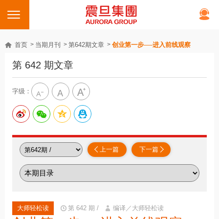
首页
当期月刊
第642期文章
创业第一步──进入前线观察
第 642 期文章
字级：
上一篇
下一篇
大师轻松读
第 642 期 /
编译／大师轻松读