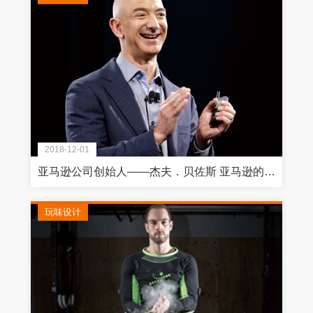
2018-12-01
亚马逊公司创始人——杰夫．贝佐斯 亚马逊的下一步：征服全球的策略蓝图
玩味设计