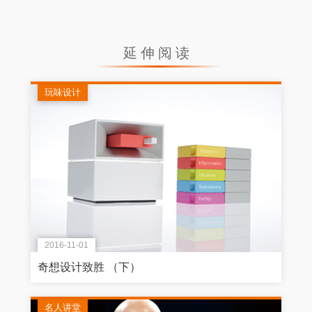
延伸阅读
玩味设计
2016-11-01
奇想设计致胜 （下）
名人讲堂