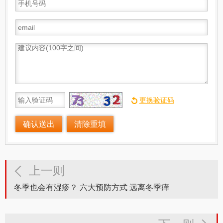
上一则
冬季也会有湿疹？ 六大预防方式 远离冬季痒