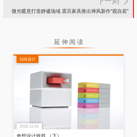
下一则
微光暖意打造静谧场域 震旦家具推出禅风新作“观自若”
延伸阅读
玩味设计
2016-11-01
奇想设计致胜 （下）