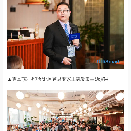
▲震旦“安心印”华北区首席专家王斌发表主题演讲