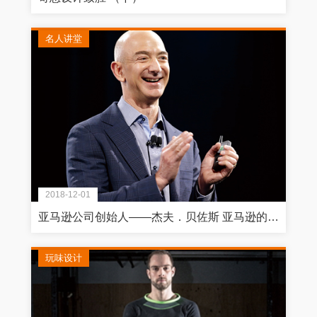
名人讲堂
2018-12-01
亚马逊公司创始人——杰夫．贝佐斯 亚马逊的下一步：征服全球的策略蓝图
玩味设计