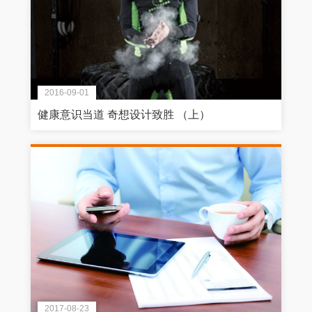
2016-09-01
健康意识当道 奇想设计致胜 （上）
2017-08-23