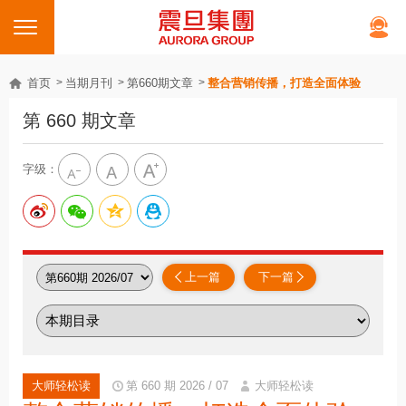
首页
当期月刊
第660期文章
整合营销传播，打造全面体验
第 660 期文章
字级：
上一篇
下一篇
大师轻松读
第 660 期 2026 / 07
大师轻松读