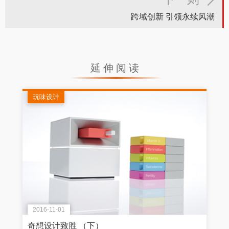
跨域创新 引领永续风潮
延伸阅读
玩味设计
2016-11-01
奇想设计致胜 （下）