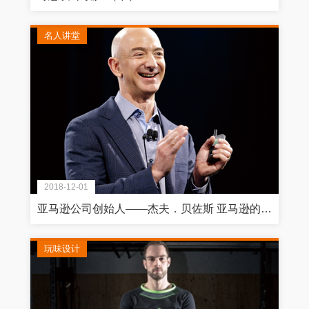
名人讲堂
2018-12-01
亚马逊公司创始人——杰夫．贝佐斯 亚马逊的下一步：征服全球的策略蓝图
玩味设计