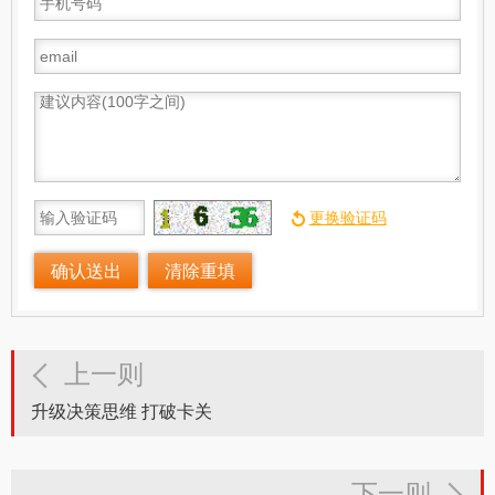
上一则
升级决策思维 打破卡关
下一则