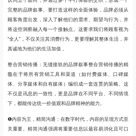
认同五个面向，并通过多个平行体验的交织，形成一个
完整的品牌叙事。要打造这样的全面体验，品牌必须从
顾客角度出发，深入了解他们的需求、期望与行为，并
将这些洞察融入每一个接触点。这要求我们将顾客视为
“全人”，不仅关注其消费行为，更要理解其整体生活，并
真诚地为他们的生活加值 。
整合营销传播：无缝接轨的品牌叙事整合营销传播的精
髓在于将所有营销工具和渠道（如付费媒体、口碑媒
体、分享媒体和自有媒体）编织成一套连贯的策略。这
不仅是讯息的一致性，更是品牌在不同平台、不同情境
下，都能传达统一价值观和品牌精神的能力。
❶内容为王，精简沟通：在数字时代，内容的呈现方式至
关重要。精简沟通强调将重要信息以最容易消化且可口