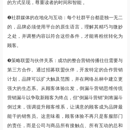
的方式呈现，尊重读者的时间和智能 。
❷社群媒体的在地化与互动：每个社群平台都是独一无二
的，品牌必须使用平台的原生语言，理解其精巧与微妙
之处，并调整内容以符合这些条件，才能将粉丝转化为
顾客。
❸策略联盟与伙伴关系：成功的整合营销传播往往需要与
第三方合作。通过招募联盟伙伴，开发特定的合作营销
计划，品牌可以扩大触及范围，并在网络丛林中建立更
强大的生态系。从顾客体验出发，倒漏斗营销思维传统
营销漏斗以争取新顾客为终点，但“倒漏斗营销”则将漏斗
倒过来，强调提升顾客维系，让满意的顾客成为品牌最
能干的销售员。这意味着，顾客体验不再只是客服部门
的责任，而是公司与商品所有接触点、所有互动的总和