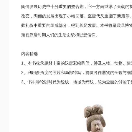
陶俑发展历史中十分重要的整合期，它一方面继承了秦朝的
改变，陶俑的发展出现了小幅回落。至唐代又重启了新篇章
葬礼仪中重要的组成部分，得到长足发展。本书收录震旦博
窥视汉唐时期人们的生活面貌和思想信仰。
内容精选
1、本书收录题材丰富的汉唐彩绘陶俑，涉及人物、动物、建
2、利用多角度的照片和局部特写，提供各件器物的全貌与细
3、书中导论以时代为经线，地域为纬线，较为全面的讨论了