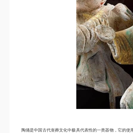
陶俑是中国古代丧葬文化中极具代表性的一类器物，它的使