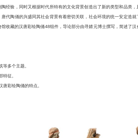
制陶经验，同时又根据时代所特有的文化背景创造出了新的类型和品类，
。唐代陶俑的兴盛同其社会背景有着密切关联，社会环境的统一安定造就
物馆收藏的汉唐彩绘陶俑48组件，导论部分由寻婧元博士撰写，简述了汉
筑等多个主题。
部特征。
汉唐彩绘陶俑的特点。