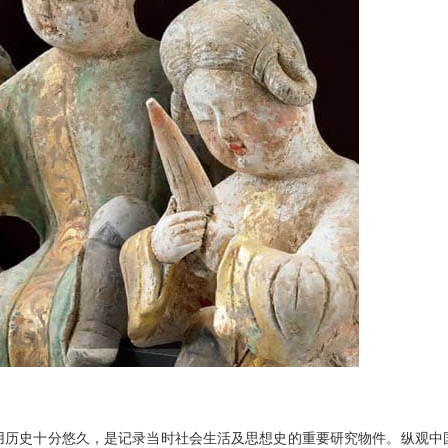
用历史十分悠久，是记录当时社会生活及思想史的重要研究物件。纵观中