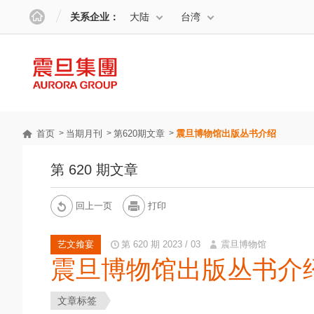
关系企业：
大陆
台湾
首页
当期月刊
第620期文章
震旦博物馆出版丛书介绍
第 620 期文章
回上一页
打印
艺文飨宴
第 620 期 2023 / 03
震旦博物馆
震旦博物馆出版丛书介
文章标签