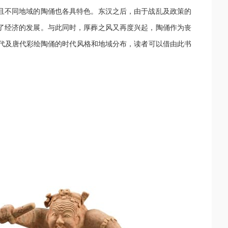
且不同地域的陶俑也各具特色。东汉之后，由于战乱及政策的
了经济的发展。与此同时，厚葬之风又再度兴起，陶俑作为丧
代及唐代彩绘陶俑的时代风格和地域分布，读者可以借由此书