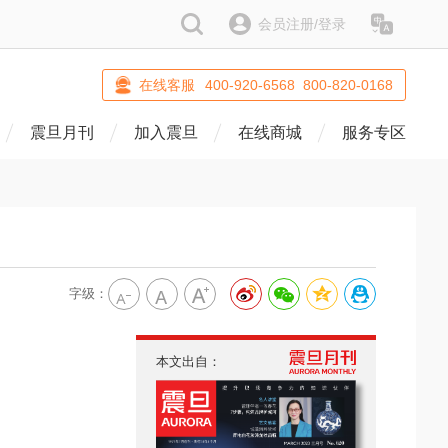
搜索
会员注册/登录
语系
在线客服
400-920-6568 800-820-0168
震旦月刊
加入震旦
在线商城
服务专区
字级：
本文出自：