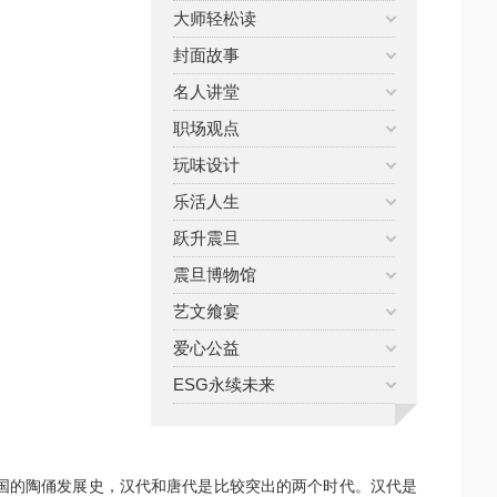
大师轻松读
封面故事
名人讲堂
职场观点
玩味设计
乐活人生
跃升震旦
震旦博物馆
艺文飨宴
爱心公益
ESG永续未来
国的陶俑发展史，汉代和唐代是比较突出的两个时代。汉代是