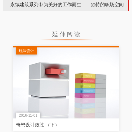
永续建筑系列➀ 为美好的工作而生——独特的职场空间
延伸阅读
玩味设计
2016-11-01
奇想设计致胜 （下）