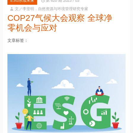
ESG永续未来
第 620 期 2023 / 03
文／李坚明．自然资源与环境管理研究专家
COP27气候大会观察 全球净
零机会与应对
文章标签