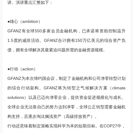
讲。演讲重点汇整如下：
●雄心（ambition）
GFANZ有全球550多家会员金融机构，已承诺将资助控制温升
1.5度的减排活动。GFANZ合计拥有150万亿美元的综合资产负
债，拥有全球解决其最紧迫问题所需的金融资源规模。
●行动（action）
GFANZ为本次缔约国会议，制定了金融机构和公司净零转型计划
的综合行动架构。GFANZ将为转型之气候解决方案（climate
solutions）以及已迈向净零企业，提供资金促进规模化与成长。
全球企业无法靠自己的努力达到净零，全球公正转型需要金融机
构支持，且逐步淘汰搁浅资产（高碳排放资产）。
行动还意味着制定策略实现科学为本的短期目标。在COP27中，