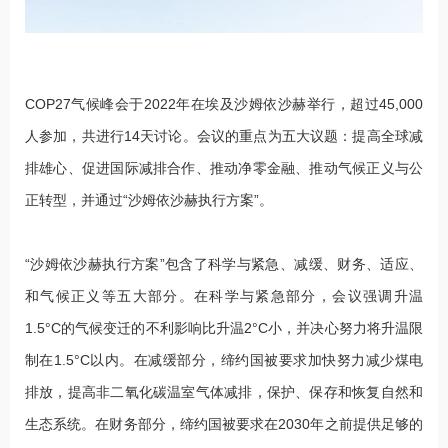
COP27气候峰会于2022年在埃及沙姆依沙赫举行，超过45,000
人参加，共进行14天讨论。会议的重点为五大议题：提高全球减
排雄心、促进国际减排合作、推动净零金融、推动气候正义与公
正转型，并通过“沙姆依沙赫执行方案”。
“沙姆依沙赫执行方案”包含了科学与紧急、减缓、财务、适应、
和气候正义等五大部分。在科学与紧急部分，会议强调升温
1.5°C的气候变迁的不利影响比升温2°C小，并决心努力将升温限
制在1.5°C以内。在减缓部分，缔约国被要求加快努力减少煤电
排放，提高非二氧化碳温室气体减排，保护、保存和恢复自然和
生态系统。在财务部分，缔约国被要求在2030年之前提供足够的