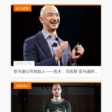
名人讲堂
2018-12-01
亚马逊公司创始人——杰夫．贝佐斯 亚马逊的下一步：征服全球的策略蓝图
玩味设计