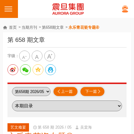
首页
当期月刊
第658期文章
永乐青花瓷专题➃
第 658 期文章
字级：
上一篇
下一篇
艺文飨宴
第 658 期 2026 / 05
吴棠海