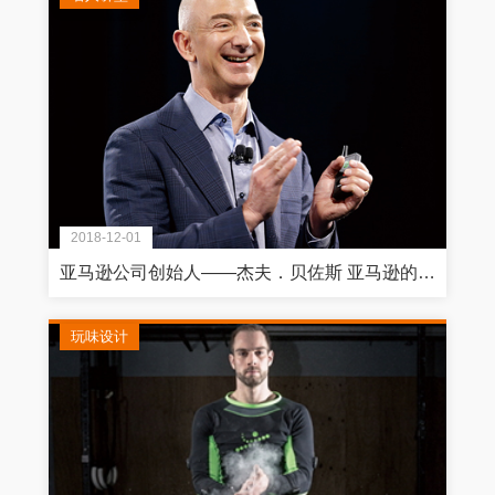
2018-12-01
亚马逊公司创始人——杰夫．贝佐斯 亚马逊的下一步：征服全球的策略蓝图
玩味设计