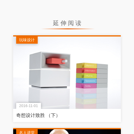
延伸阅读
玩味设计
2016-11-01
奇想设计致胜 （下）
名人讲堂