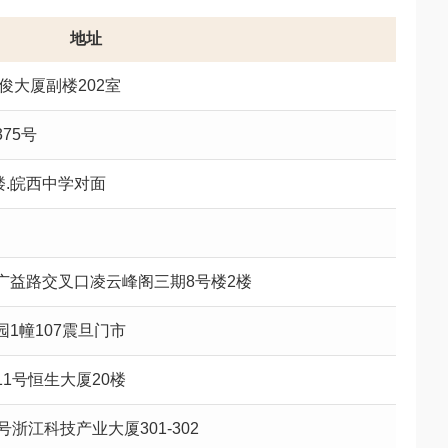
地址
俊大厦副楼202室
75号
楼.皖西中学对面
广益路交叉口凌云峰阁三期8号楼2楼
1幢107震旦门市
1号恒生大厦20楼
浙江科技产业大厦301-302