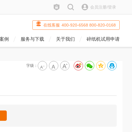
防伪查询
搜索
会员注册/登录
在线客服
400-920-6568 800-820-0168
案例
服务与下载
关于我们
碎纸机试用申请
字级：