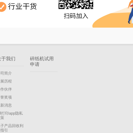
关于我们
碎纸机试用
申请
公司简介
发展历程
合作伙伴
荣誉奖项
最新消息
4打印app隐私
政策
电子产品回收利
用指引