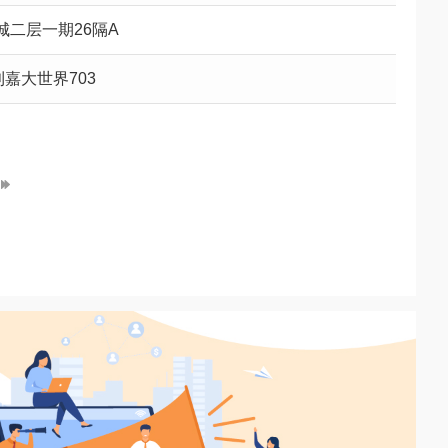
二层一期26隔A
嘉大世界703