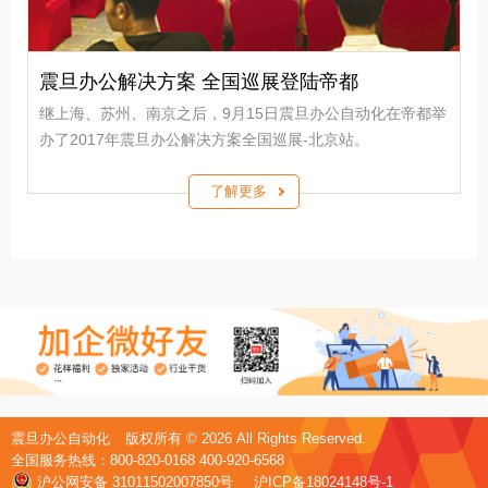
震旦办公解决方案 全国巡展登陆帝都
继上海、苏州、南京之后，9月15日震旦办公自动化在帝都举
办了2017年震旦办公解决方案全国巡展-北京站。
了解更多
震旦办公自动化
版权所有 ©
2026 All Rights Reserved.
全国服务热线：800-820-0168 400-920-6568
沪公网安备 31011502007850号
沪ICP备18024148号-1