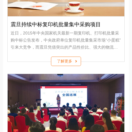
震旦持续中标复印机批量集中采购项目
近日，2015年中央国家机关最新一期复印机、打印机批量采
购中标公告发布，中央政府单位复印机批量集采市场“小蛋糕”
引来大竞争，而震旦凭借突出的产品性价比、强大的物流及
售后服务体系，从众多日系办公设备厂商中脱颖而出，在政
采市场为民族品牌赢得一席之地。
了解更多