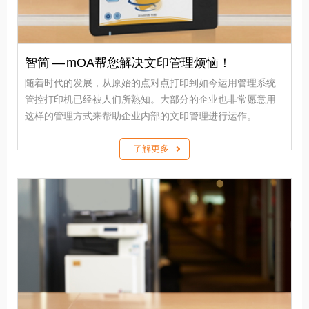
智简 — mOA帮您解决文印管理烦恼！
随着时代的发展，从原始的点对点打印到如今运用管理系统
管控打印机已经被人们所熟知。大部分的企业也非常愿意用
这样的管理方式来帮助企业内部的文印管理进行运作。
了解更多