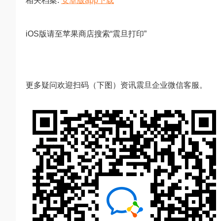
相关档案:
安卓版app下载
iOS版请至苹果商店搜索“震旦打印”
更多疑问欢迎扫码（下图）资讯震旦企业微信客服。