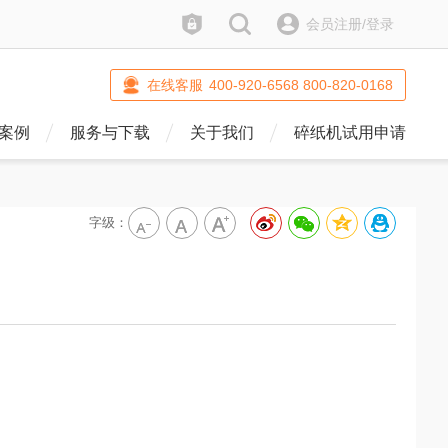
防伪查询
搜索
会员注册/登录
在线客服
400-920-6568 800-820-0168
案例
服务与下载
关于我们
碎纸机试用申请
字级：