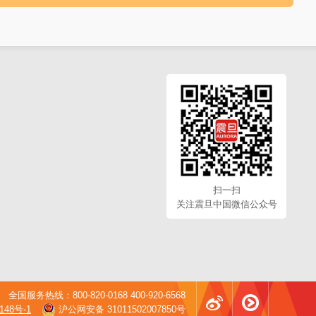
扫一扫
关注震旦中国微信公众号
全国服务热线：800-820-0168 400-920-6568
148号-1
沪公网安备 31011502007850号