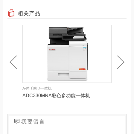
相关产品
A4打印机/一体机
A3多功
ADC330MNA彩色多功能一体机
AD65
我要留言