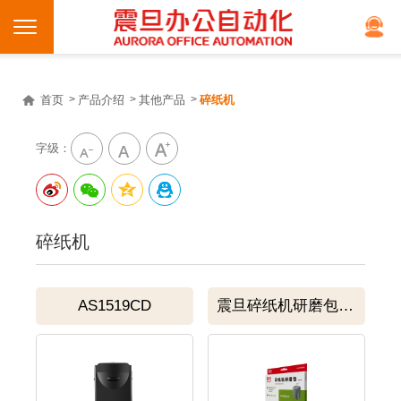
首页
产品介绍
其他产品
碎纸机
字级：
碎纸机
AS1519CD
震旦碎纸机研磨包 SP1000